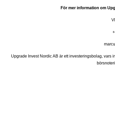
För mer information om Upg
V
+
marcu
Upgrade Invest Nordic AB är ett investeringsbolag, vars in
börsnoter