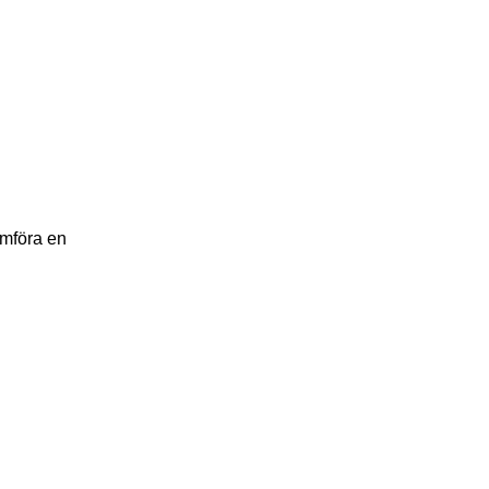
omföra en