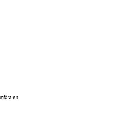
omföra en