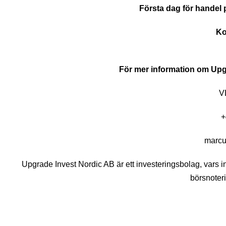
Första dag för handel 
Ko
För mer information om Upg
V
+
marcu
Upgrade Invest Nordic AB är ett investeringsbolag, vars in
börsnoter