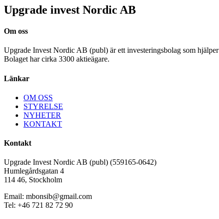
Upgrade invest Nordic AB
Om oss
Upgrade Invest Nordic AB (publ) är ett investeringsbolag som hjälper 
Bolaget har cirka 3300 aktieägare.
Länkar
OM OSS
STYRELSE
NYHETER
KONTAKT
Kontakt
Upgrade Invest Nordic AB (publ) (559165-0642)
Humlegårdsgatan 4
114 46, Stockholm
Email: mbonsib@gmail.com
Tel: +46 721 82 72 90