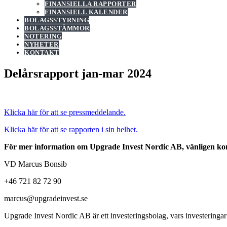
FINANSIELLA RAPPORTER
FINANSIELL KALENDER
BOLAGSSTYRNING
BOLAGSSTÄMMOR
NOTERING
NYHETER
KONTAKT
Delårsrapport jan-mar 2024
Klicka här för att se pressmeddelande.
Klicka här för att se rapporten i sin helhet.
För mer information om Upgrade Invest Nordic AB, vänligen ko
VD Marcus Bonsib
+46 721 82 72 90
marcus@upgradeinvest.se
Upgrade Invest Nordic AB är ett investeringsbolag, vars investeringar