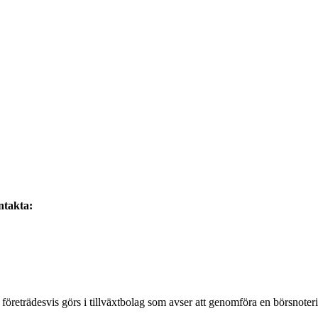
ntakta:
 företrädesvis görs i tillväxtbolag som avser att genomföra en börsnoter